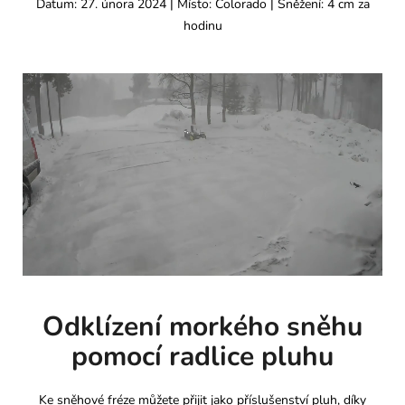
Datum: 27. února 2024 | Místo: Colorado | Sněžení: 4 cm za
hodinu
Odklízení morkého sněhu
pomocí radlice pluhu
Ke sněhové fréze můžete přijit jako příslušenství pluh, díky