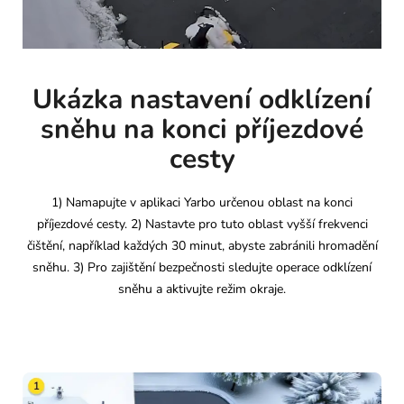
Ukázka nastavení odklízení
sněhu na konci příjezdové
cesty
1) Namapujte v aplikaci Yarbo určenou oblast na konci
příjezdové cesty. 2) Nastavte pro tuto oblast vyšší frekvenci
čištění, například každých 30 minut, abyste zabránili hromadění
sněhu. 3) Pro zajištění bezpečnosti sledujte operace odklízení
sněhu a aktivujte režim okraje.