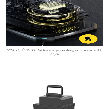
VYSOKÁ ÚČINNOST: Snižuje energetické ztráty, zajišťuje efektivnější
nabíjení.