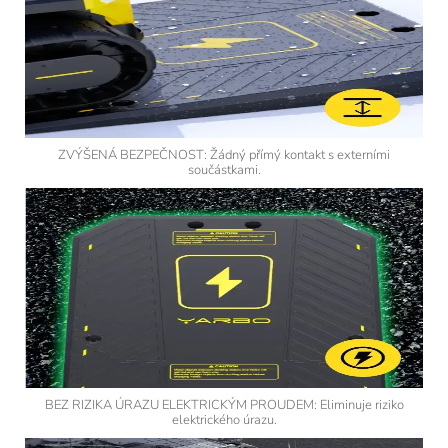
ZVÝŠENÁ BEZPEČNOST: Žádný přímý kontakt s externími
součástkami.
BEZ RIZIKA ÚRAZU ELEKTRICKÝM PROUDEM: Eliminuje riziko
elektrického úrazu.