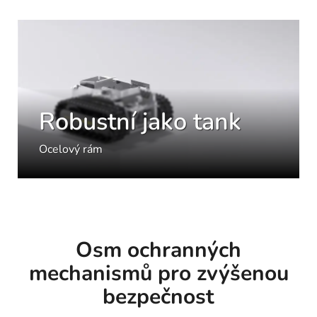
Robustní jako tank
Ocelový rám
Osm ochranných
mechanismů pro zvýšenou
bezpečnost