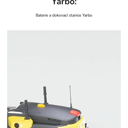
Yarbo:
Baterie a dokovací stanice Yarbo