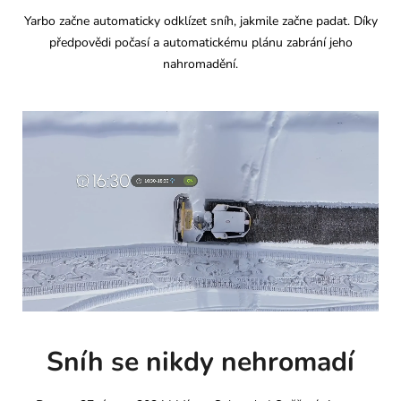
Yarbo začne automaticky odklízet sníh, jakmile začne padat. Díky
předpovědi počasí a automatickému plánu zabrání jeho
nahromadění.
Sníh se nikdy nehromadí