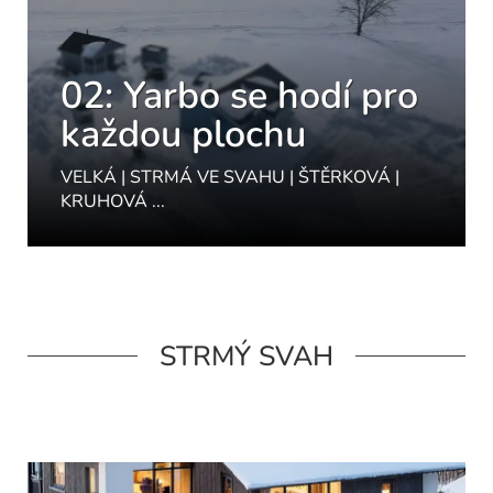
02: Yarbo se hodí pro
každou plochu
VELKÁ | STRMÁ VE SVAHU | ŠTĚRKOVÁ |
KRUHOVÁ ...
STRMÝ SVAH