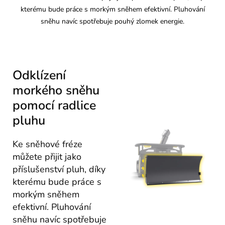
kterému bude práce s morkým sněhem efektivní. Pluhování
sněhu navíc spotřebuje pouhý zlomek energie.
Odklízení
morkého sněhu
pomocí radlice
pluhu
Ke sněhové fréze
můžete přijit jako
příslušenství pluh, díky
kterému bude práce s
morkým sněhem
efektivní. Pluhování
sněhu navíc spotřebuje