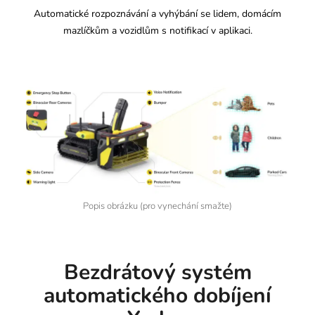
Automatické rozpoznávání a vyhýbání se lidem, domácím
mazlíčkům a vozidlům s notifikací v aplikaci.
Popis obrázku (pro vynechání smažte)
Bezdrátový systém
automatického dobíjení