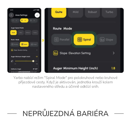
Yarbo nabízí režim "Spiral Mode" pro polokruhové nebo kruhové
příjezdové cesty. Když je aktivován, jednotka krouží kolem
nastaveného středu a účinně odklízí sníh.
NEPRŮJEZDNÁ BARIÉRA