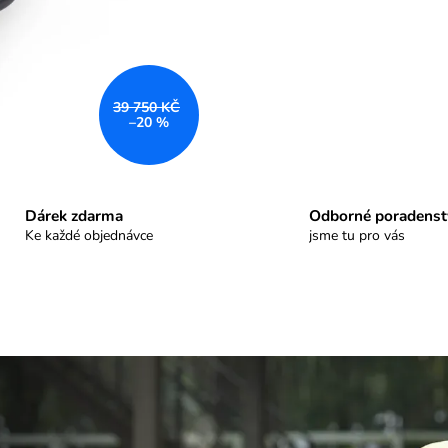
39 750 KČ
–20 %
Dárek zdarma
Odborné poradenst
Ke každé objednávce
jsme tu pro vás