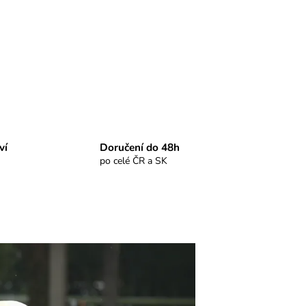
ví
Doručení do 48h
po celé ČR a SK