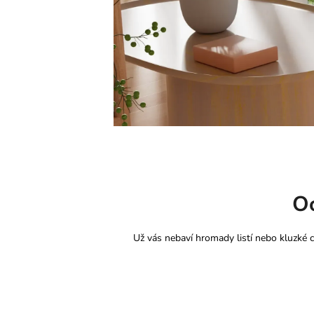
Oc
Už vás nebaví hromady listí nebo kluzké c