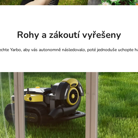
Rohy a zákoutí vyřešeny
chte Yarbo, aby vás autonomně následovalo, poté jednoduše uchopte had