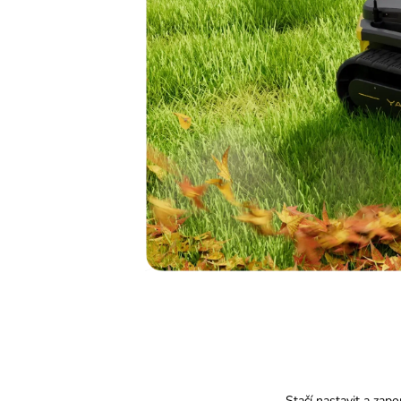
Stačí nastavit a zap