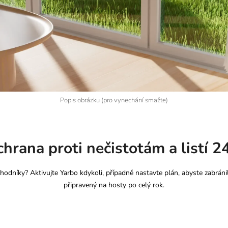
Popis obrázku (pro vynechání smažte)
hrana proti nečistotám a listí 2
hodníky? Aktivujte Yarbo kdykoli, případně nastavte plán, abyste zabrán
připravený na hosty po celý rok.