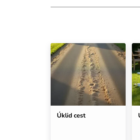
Úklid cest