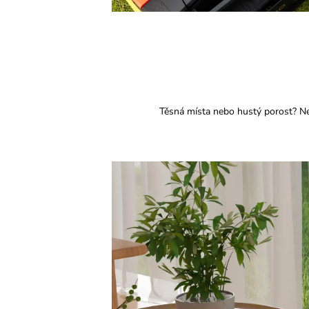
Těsná místa nebo hustý porost? Ne