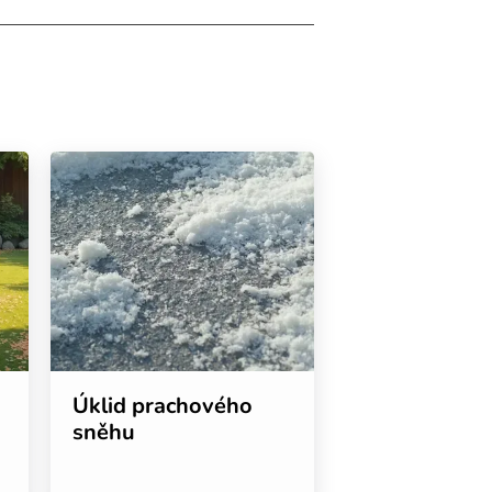
Úklid prachového
sněhu